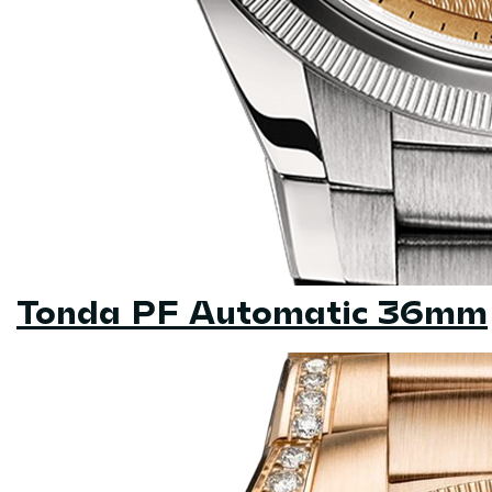
Tonda PF Automatic 36mm