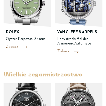
ROLEX
VAN CLEEF & ARPELS
Oyster Perpetual 34mm
Lady Arpels Bal des
Amoureux Automate
Zobacz
Zobacz
Wielkie zegarmi­strzostwo