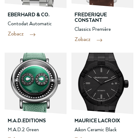
EBERHARD & CO.
FREDERIQUE
CONSTANT
Contodat Automatic
Classics Première
Zobacz
Zobacz
M.A.D.EDITIONS
MAURICE LACROIX
M.A.D.2 Green
Aikon Ceramic Black