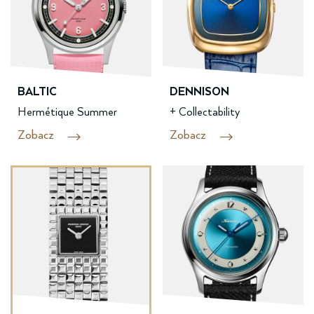
BALTIC
DENNISON
Hermétique Summer
+ Collectability
Zobacz
Zobacz