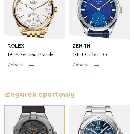
ROLEX
ZENITH
1908 Settimo Bracelet
G.F.J. Calibre 135
Zobacz
Zobacz
Zegarek sportowy