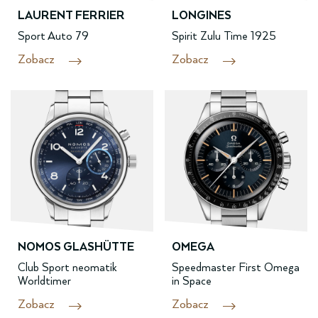
LAURENT FERRIER
LONGINES
Sport Auto 79
Spirit Zulu Time 1925
Zobacz
Zobacz
NOMOS GLASHÜTTE
OMEGA
Club Sport neomatik
Speedmaster First Omega
Worldtimer
in Space
Zobacz
Zobacz