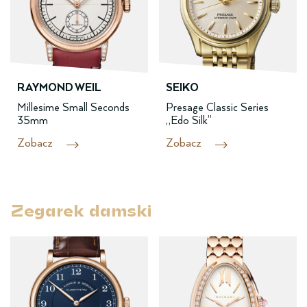
RAYMOND WEIL
SEIKO
Millesime Small Seconds
Presage Classic Series
35mm
„Edo Silk”
Zobacz
Zobacz
Zegarek damski