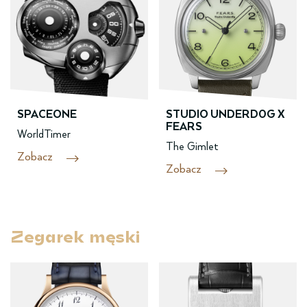
SPACEONE
STUDIO UNDERD0G X
FEARS
WorldTimer
The Gimlet
Zobacz
Zobacz
Zegarek męski