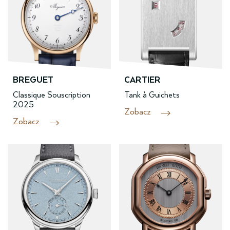
BREGUET
CARTIER
Classique Souscription
Tank à Guichets
2025
Zobacz
Zobacz