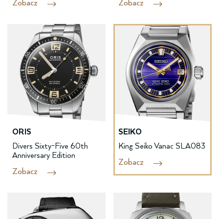
Zobacz
Zobacz
ORIS
SEIKO
Divers Sixty-Five 60th
King Seiko Vanac SLA083
Anniversary Edition
Zobacz
Zobacz