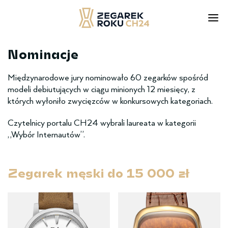
Nominacje
Skip
to
content
Międzynarodowe jury nominowało 60 zegarków spośród
modeli debiutujących w ciągu minionych 12 miesięcy, z
których wyłoniło zwycięzców w konkursowych kategoriach.
Czytelnicy portalu CH24 wybrali laureata w kategorii
„Wybór Internautów”.
Zegarek męski ­do­­ 15 000 zł