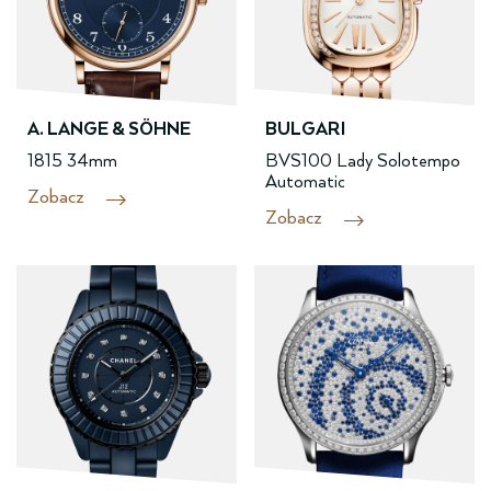
A. LANGE & SÖHNE
BULGARI
1815 34mm
BVS100 Lady Solotempo
Automatic
Zobacz
Zobacz