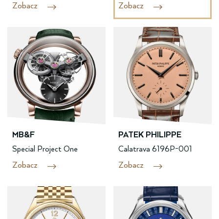
Zobacz
Zobacz
MB&F
PATEK PHILIPPE
Special Project One
Calatrava 6196P-001
Zobacz
Zobacz