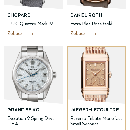
CHOPARD
DANIEL ROTH
L.U.C Quattro Mark IV
Extra Plat Rose Gold
Zobacz
Zobacz
GRAND SEIKO
JAEGER-LECOULTRE
Evolution 9 Spring Drive
Reverso Tribute Monoface
U.F.A.
Small Seconds