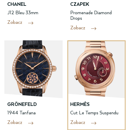
CHANEL
CZAPEK
J12 Bleu 33mm
Promenade Diamond
Drops
Zobacz
Zobacz
GRÖNEFELD
HERMÈS
1944 Tanfana
Cut Le Temps Suspendu
Zobacz
Zobacz