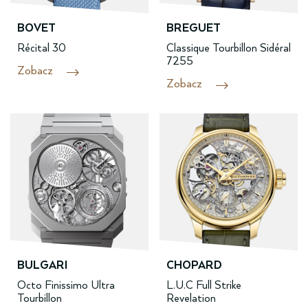
BOVET
BREGUET
Récital 30
Classique Tourbillon Sidéral
7255
Zobacz
Zobacz
BULGARI
CHOPARD
Octo Finissimo Ultra
L.U.C Full Strike
Tourbillon
Revelation