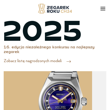
2025
Skip
to
content
16. edycja niezależnego konkursu na najlepszy
zegarek
Zobacz listę nagrodzonych modeli