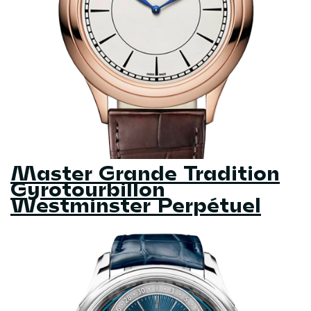
Master Grande Tradition
Gyrotourbillon
Westminster Perpétuel