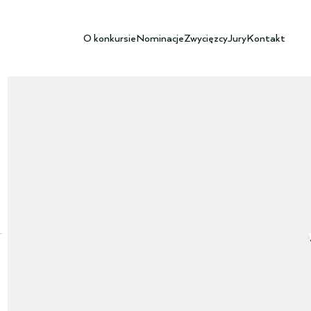
O konkursie
Nominacje
Zwycięzcy
Jury
Kontakt