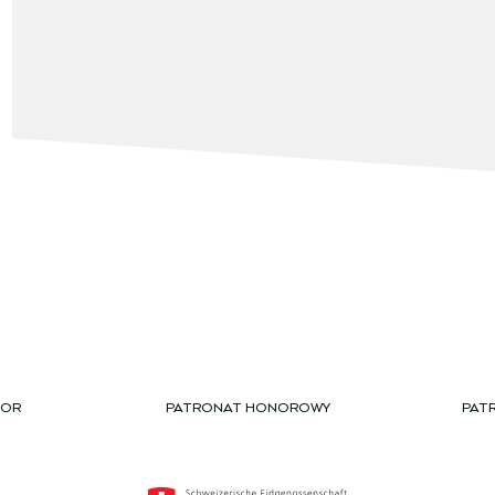
TOR
PATRONAT HONOROWY
PAT