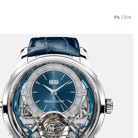
PL
EN