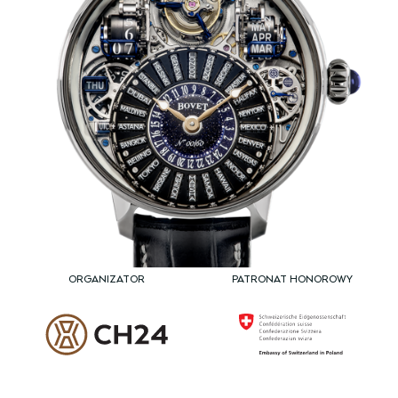
ORGANIZATOR
PATRONAT HONOROWY