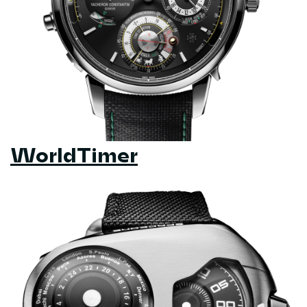
WorldTimer