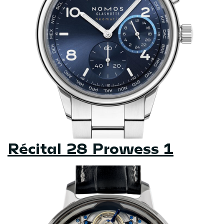
Récital 28 Prowess 1