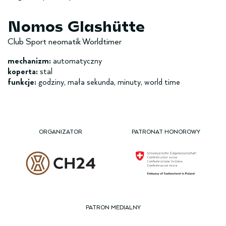
Nomos Glashütte
Club Sport neomatik Worldtimer
mechanizm:
automatyczny
koperta:
stal
funkcje:
godziny, mała sekunda, minuty, world time
ORGANIZATOR
PATRONAT HONOROWY
PATRON MEDIALNY