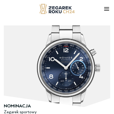
Skip
to
content
NOMINACJA
Zegarek sportowy