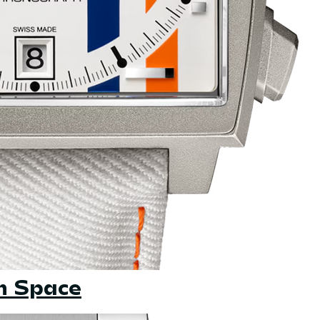
n Space