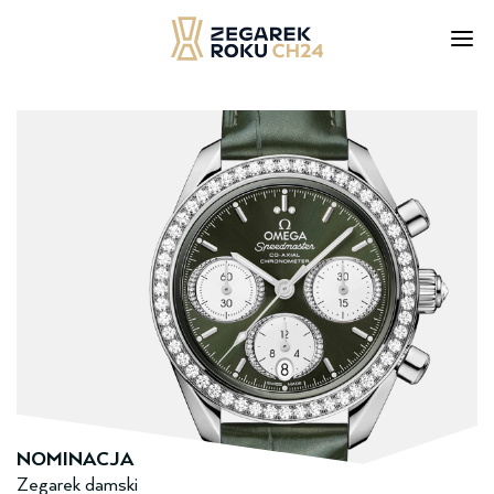
Skip
to
content
NOMINACJA
Zegarek damski