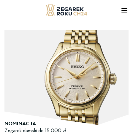
Skip
to
content
NOMINACJA
Zegarek damski ­do­ 15 000 zł