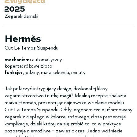
Zwy­cięzca
2025
Zegarek damski
Hermès
Cut Le Temps Suspendu
mechanizm:
automatyczny
koperta:
różowe złoto
funkcje:
godziny, mała sekunda, minuty
Jak połączyć intrygujący design, doskonałej klasy
zegarmistrzostwo i nutkę magii? Idealną receptę znalazła
marka Hermès, prezentując najnowsze wcielenie modelu
Cut Le Temps Suspendu. Obły, ergonomicznie uformowany
zegarek z ciepłego w kolorze, różowego złota prezentuje
komplikację, dzięki której da się zrobić to, co w praktyce
pozostaje niemożliwe – zawiesić czas. Jedno wciśniecie