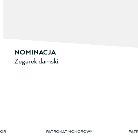
NOMINACJA
Zegarek damski
TOR
PATRONAT HONOROWY
PAT