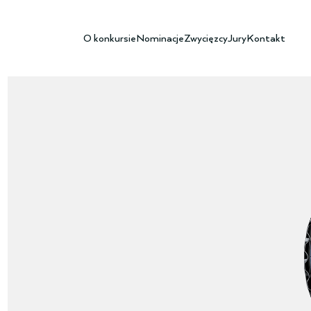
O konkursie
Nominacje
Zwycięzcy
Jury
Kontakt