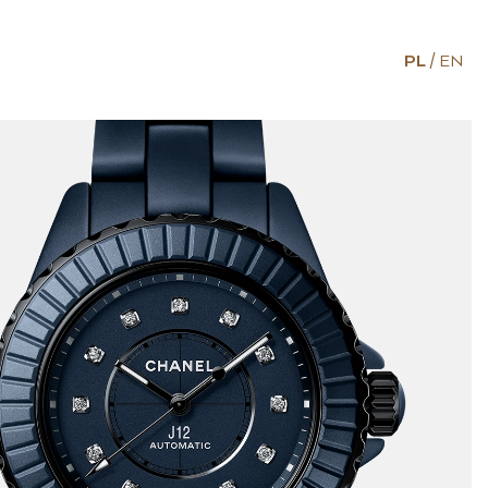
PL
EN