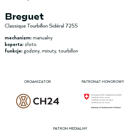
Breguet
Classique Tourbillon Sidéral 7255
mechanizm:
manualny
koperta:
złoto
funkcje:
godziny, minuty, tourbillon
ORGANIZATOR
PATRONAT HONOROWY
PATRON MEDIALNY