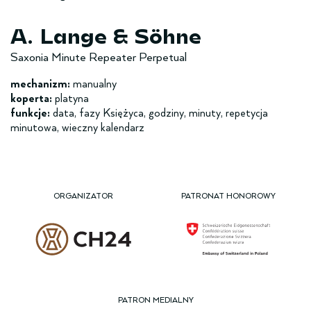
A. Lange & Söhne
Saxonia Minute Repeater Perpetual
mechanizm:
manualny
koperta:
platyna
funkcje:
data, fazy Księżyca, godziny, minuty, repetycja
minutowa, wieczny kalendarz
ORGANIZATOR
PATRONAT HONOROWY
PATRON MEDIALNY