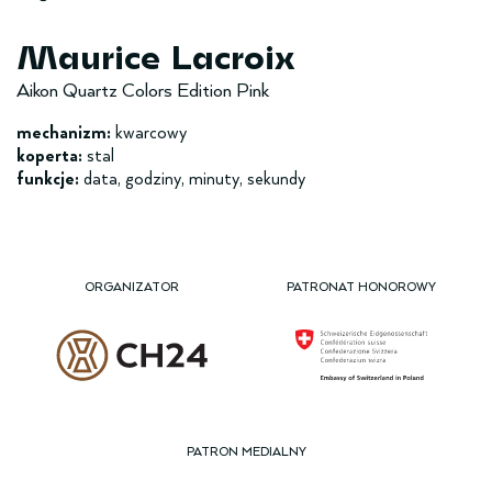
Maurice Lacroix
Aikon Quartz Colors Edition Pink
mechanizm:
kwarcowy
koperta:
stal
funkcje:
data, godziny, minuty, sekundy
ORGANIZATOR
PATRONAT HONOROWY
PATRON MEDIALNY