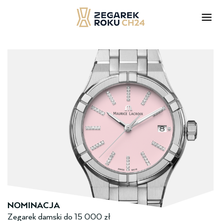
Skip
to
content
NOMINACJA
Zegarek damski ­do­ 15 000 zł