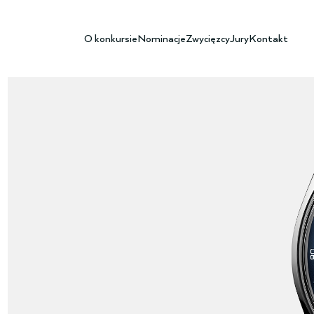
O konkursie
Nominacje
Zwycięzcy
Jury
Kontakt