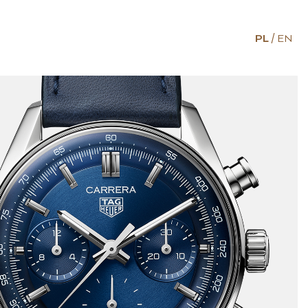
PL
EN