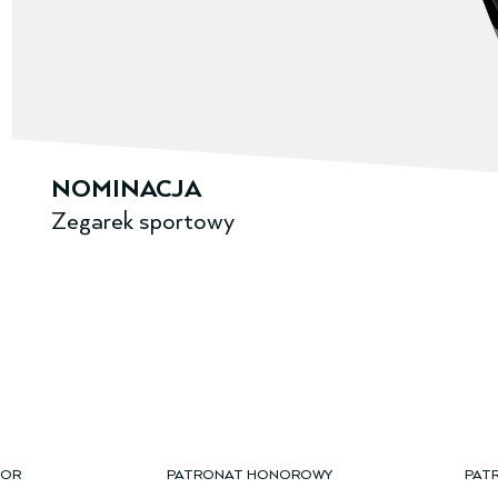
NOMINACJA
Zegarek sportowy
TOR
PATRONAT HONOROWY
PAT