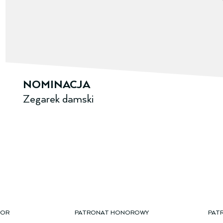
NOMINACJA
Zegarek damski
TOR
PATRONAT HONOROWY
PAT