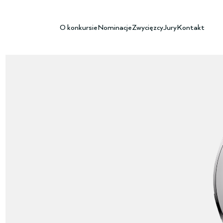
O konkursie
Nominacje
Zwycięzcy
Jury
Kontakt