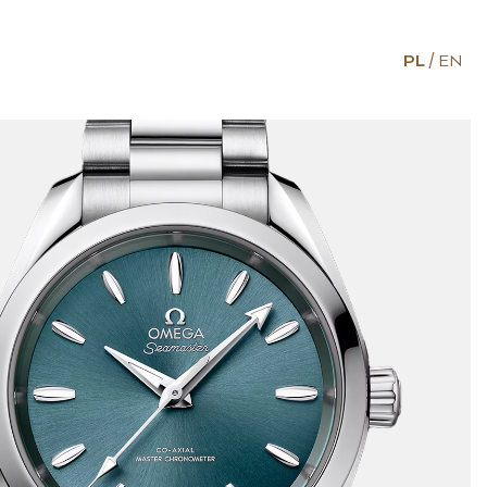
PL
EN