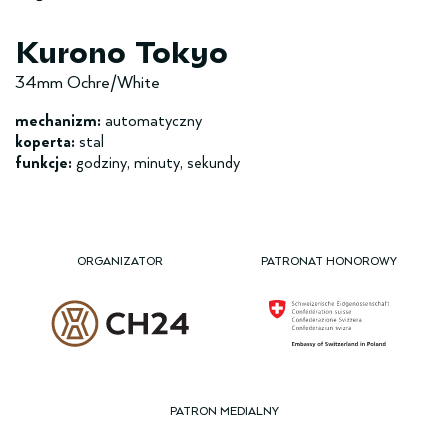
Kurono Tokyo
34mm Ochre/White
mechanizm:
automatyczny
koperta:
stal
funkcje:
godziny, minuty, sekundy
ORGANIZATOR
PATRONAT HONOROWY
PATRON MEDIALNY