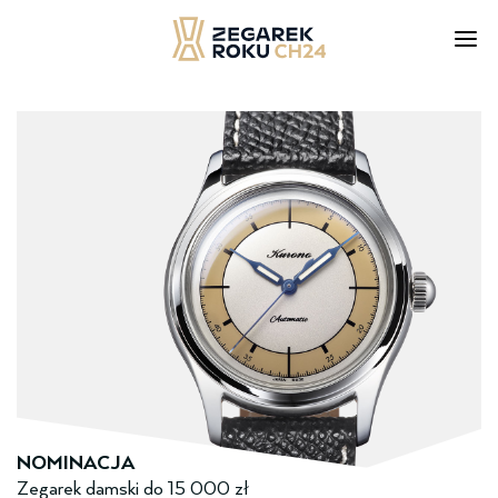
Skip
to
content
NOMINACJA
Zegarek damski ­do­ 15 000 zł