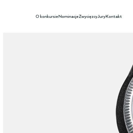
O konkursie
Nominacje
Zwycięzcy
Jury
Kontakt