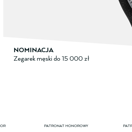
NOMINACJA
Zegarek męski ­do­­ 15 000 zł
TOR
PATRONAT HONOROWY
PAT