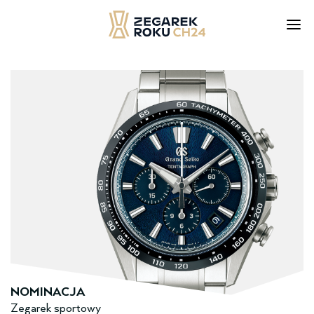
Skip
to
content
NOMINACJA
Zegarek sportowy