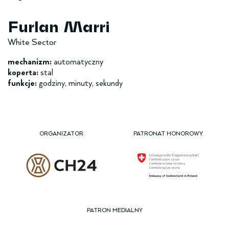
Furlan Marri
White Sector
mechanizm:
automatyczny
koperta:
stal
funkcje:
godziny, minuty, sekundy
ORGANIZATOR
PATRONAT HONOROWY
PATRON MEDIALNY