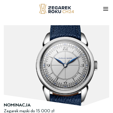
Skip
to
content
NOMINACJA
Zegarek męski ­do­­ 15 000 zł