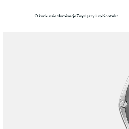
O konkursie
Nominacje
Zwycięzcy
Jury
Kontakt