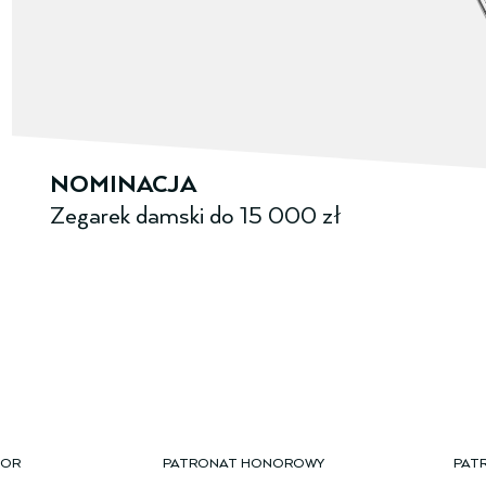
NOMINACJA
Zegarek damski ­do­ 15 000 zł
TOR
PATRONAT HONOROWY
PAT