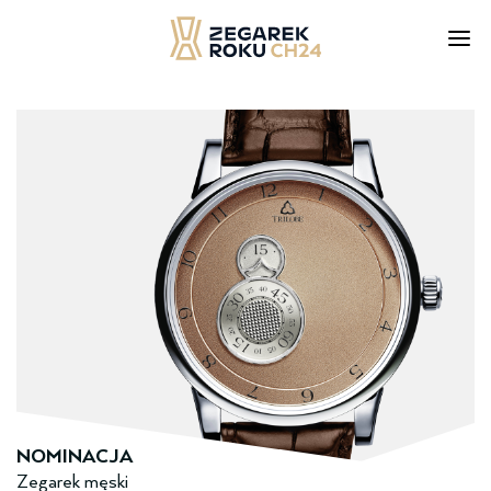
Skip
to
content
NOMINACJA
Zegarek męski