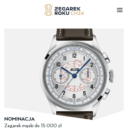
Skip
to
content
NOMINACJA
Zegarek męski ­do­­ 15 000 zł