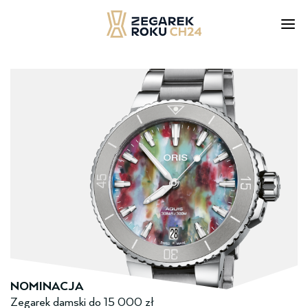
Skip
to
content
NOMINACJA
Zegarek damski ­do­ 15 000 zł