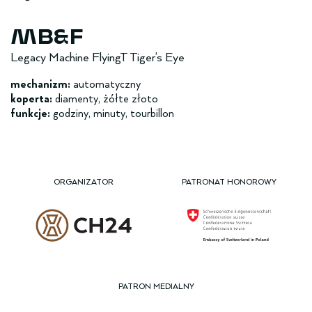
MB&F
Legacy Machine FlyingT Tiger’s Eye
mechanizm:
automatyczny
koperta:
diamenty, żółte złoto
funkcje:
godziny, minuty, tourbillon
ORGANIZATOR
PATRONAT HONOROWY
PATRON MEDIALNY