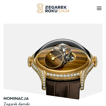
Skip
to
content
NOMINACJA
Zegarek damski