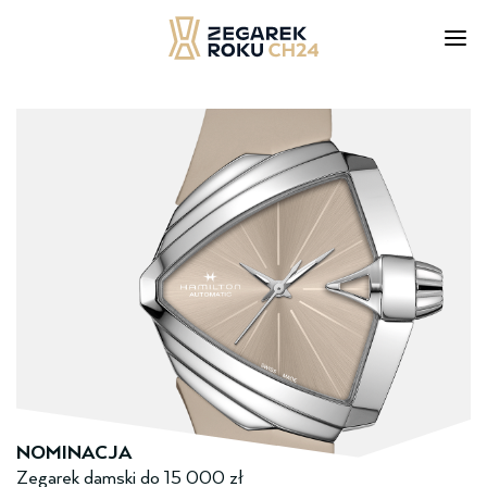
Skip
to
content
NOMINACJA
Zegarek damski ­do­ 15 000 zł