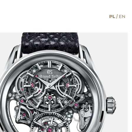
PL
EN