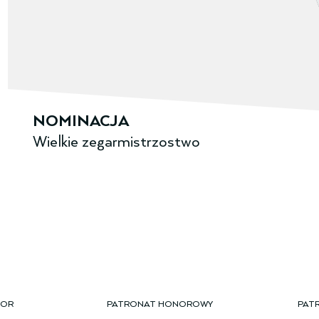
NOMINACJA
Wielkie zegarmi­strzostwo
TOR
PATRONAT HONOROWY
PAT