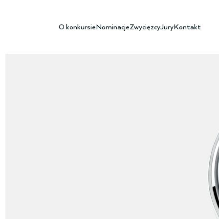
O konkursie
Nominacje
Zwycięzcy
Jury
Kontakt