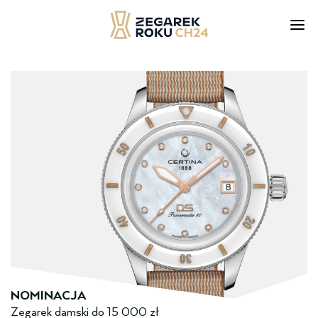
Skip
to
content
NOMINACJA
Zegarek damski ­do­ 15 000 zł