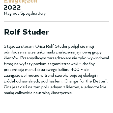
Zwy­cięzca
2022
Nagroda Specjalna Jury
Rolf Studer
Stając za sterami Orisa Rolf Studer podjął się misji
odmłodzenia wizerunku marki znalezienia jej nowej grupy
klientów. Przemyślanym zarządzaniem nie tylko wywindował
firmę na wyższy poziom zegarmistrzowski – choćby
prezentacją manufakturowego kalibru 400 – ale
zaangażował mocno w trend szeroko pojętej ekologii i
źródeł odnawialnych, pod hasłem „Change for the Better”.
Oris jest dziś na tym polu jednym z liderów, a jednocześnie
marką całkowicie neutralną klimatycznie.