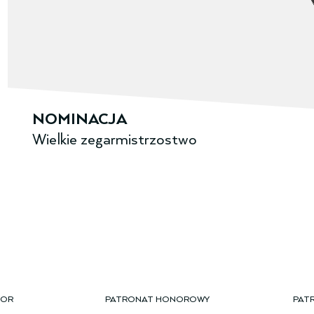
NOMINACJA
Wielkie zegarmi­strzostwo
TOR
PATRONAT HONOROWY
PAT