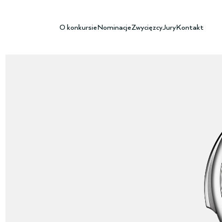
O konkursie
Nominacje
Zwycięzcy
Jury
Kontakt