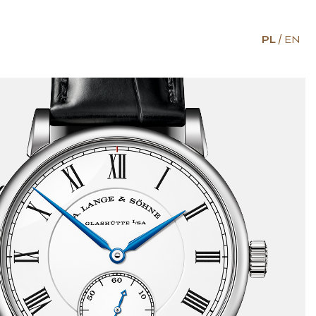
PL
EN