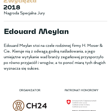
Zwy­cięzca
2018
Nagroda Specjalna Jury
Edouard Meylan
Edouard Meylan stoi na czele rodzinnej firmy H. Moser &
Cie.. Kieruje nią z odwagą godną naśladowania, a jego
umiejętne wytykanie wad branży zegarkowej przysporzyło
po równo przyjaciół i wrogów, a to ponoć miarą tych drugich
wyznacza się sukces.
ORGANIZATOR
PATRONAT HONOROWY