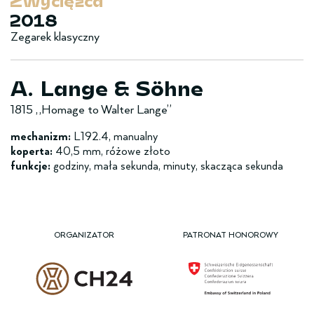
Zwy­cięzca
2018
Zegarek klasyczny
A. Lange & Söhne
1815 „Homage to Walter Lange”
mechanizm:
L192.4, manualny
koperta:
40,5 mm, różowe złoto
funkcje:
godziny, mała sekunda, minuty, skacząca sekunda
ORGANIZATOR
PATRONAT HONOROWY