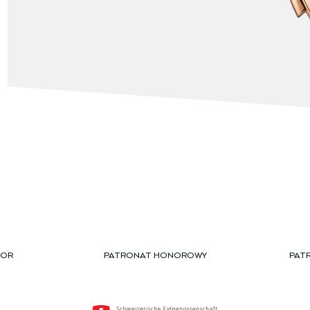
TOR
PATRONAT HONOROWY
PAT