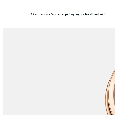
O konkursie
Nominacje
Zwycięzcy
Jury
Kontakt