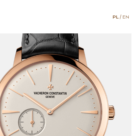
PL
EN