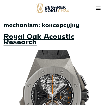
mechanizm:
koncepcyjny
Skip
to
Royal Oak Acoustic
content
Research