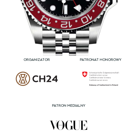
ORGANIZATOR
PATRONAT HONOROWY
PATRON MEDIALNY