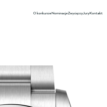
O konkursie
Nominacje
Zwycięzcy
Jury
Kontakt