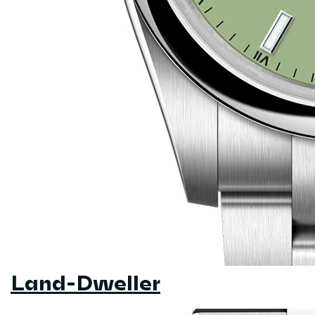
Land-Dweller