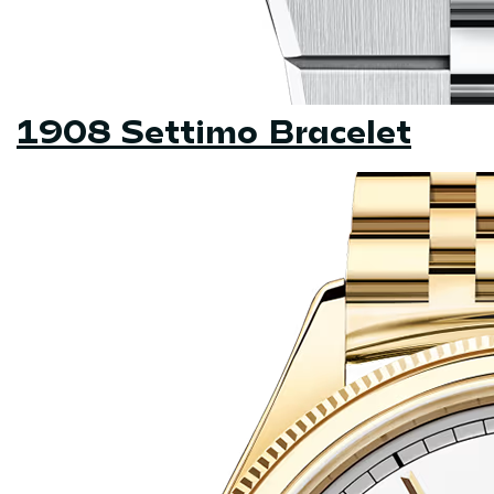
1908 Settimo Bracelet