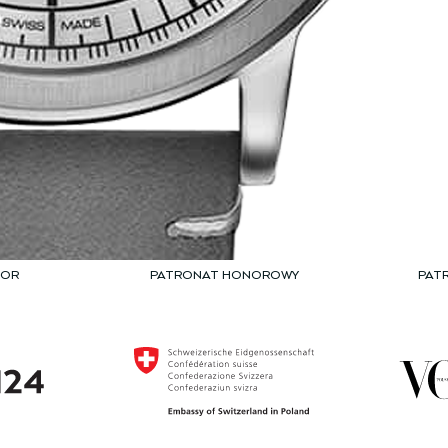
TOR
PATRONAT HONOROWY
PAT