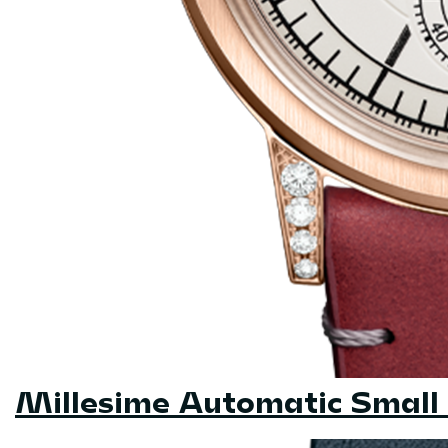
Millesime Automatic Small