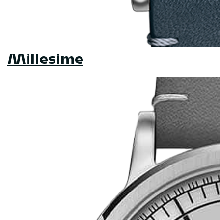
Millesime