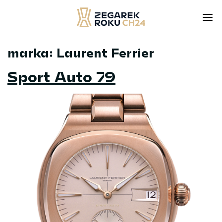
marka:
Laurent Ferrier
Skip
to
Sport Auto 79
content