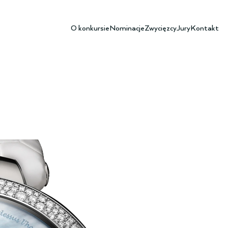
O konkursie
Nominacje
Zwycięzcy
Jury
Kontakt