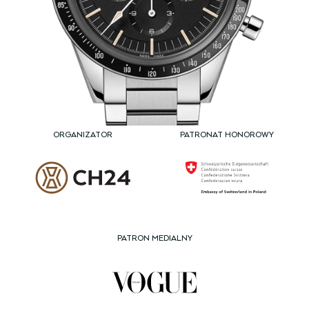
ORGANIZATOR
PATRONAT HONOROWY
PATRON MEDIALNY