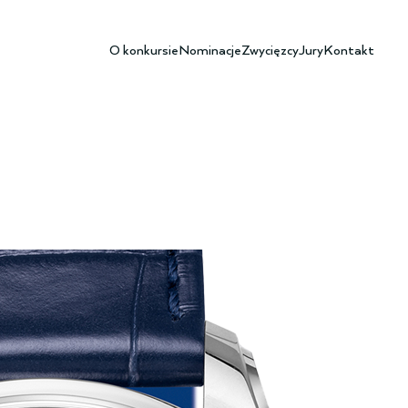
O konkursie
Nominacje
Zwycięzcy
Jury
Kontakt