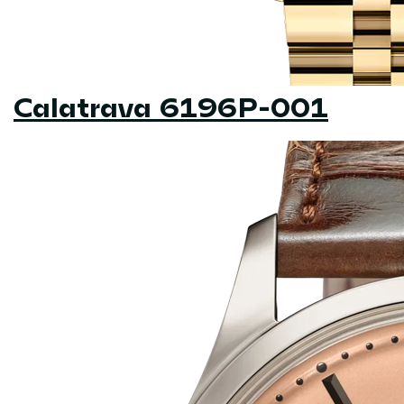
Calatrava 6196P-001