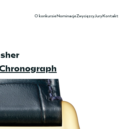
O konkursie
Nominacje
Zwycięzcy
Jury
Kontakt
sher
 Chronograph