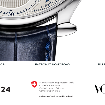
TOR
PATRONAT HONOROWY
PAT