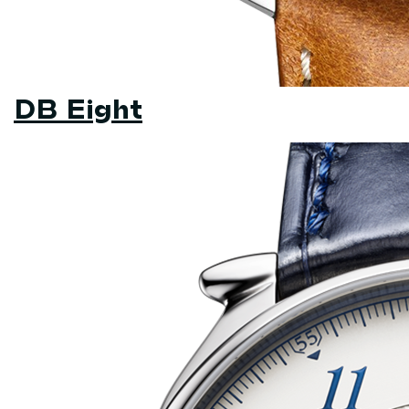
DB Eight