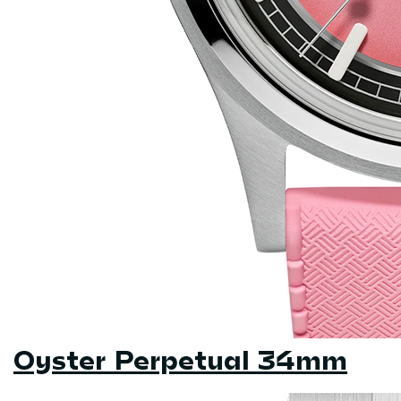
Oyster Perpetual 34mm